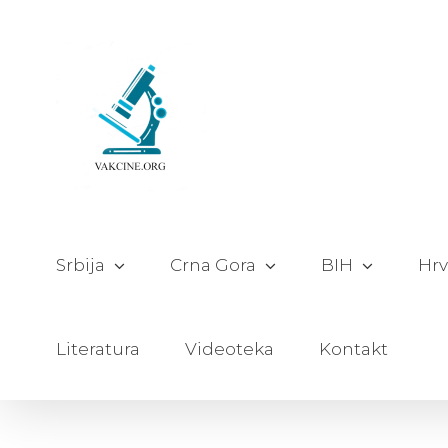
Skip
to
content
Srbija
Crna Gora
BIH
Hrv
Literatura
Videoteka
Kontakt