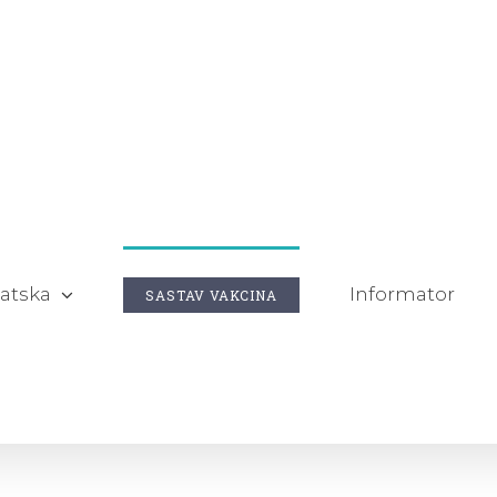
atska
Informator
SASTAV VAKCINA