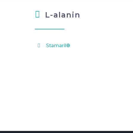
L-alanin
Stamaril®