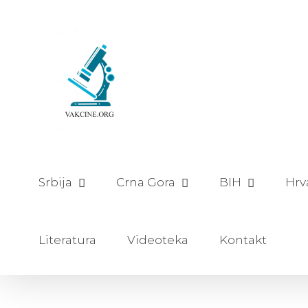
Skip
to
content
Srbija
Crna Gora
BIH
Hrv
Literatura
Videoteka
Kontakt