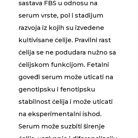
sastava FBS u odnosu na
serum vrste, pol i stadijum
razvoja iz kojih su izvedene
kultivisane ćelije. Pravilni rast
ćelija se ne podudara nužno sa
ćelijskom funkcijom. Fetalni
goveđi serum može uticati na
genotipsku i fenotipsku
stabilnost ćelija i može uticati
na eksperimentalni ishod.
Serum može suzbiti širenje