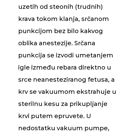
uzetih od steonih (trudnih)
krava tokom klanja, srčanom
punkcijom bez bilo kakvog
oblika anestezije. Srčana
punkcija se izvodi umetanjem
igle između rebara direktno u
srce neanesteziranog fetusa, a
krv se vakuumom ekstrahuje u
sterilnu kesu za prikupljanje
krvi putem epruvete. U
nedostatku vakuum pumpe,