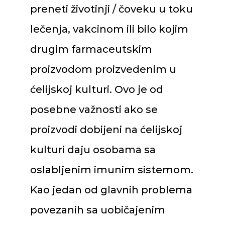
preneti životinji / čoveku u toku
lečenja, vakcinom ili bilo kojim
drugim farmaceutskim
proizvodom proizvedenim u
ćelijskoj kulturi. Ovo je od
posebne važnosti ako se
proizvodi dobijeni na ćelijskoj
kulturi daju osobama sa
oslabljenim imunim sistemom.
Kao jedan od glavnih problema
povezanih sa uobičajenim