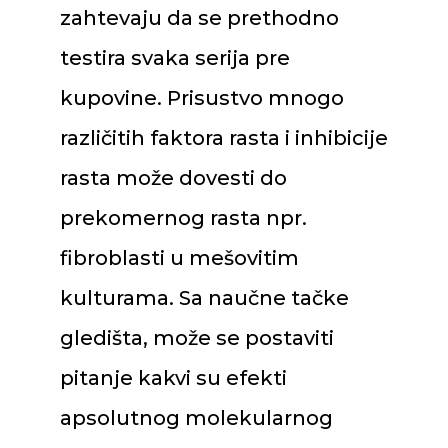
zahtevaju da se prethodno
testira svaka serija pre
kupovine. Prisustvo mnogo
različitih faktora rasta i inhibicije
rasta može dovesti do
prekomernog rasta npr.
fibroblasti u mešovitim
kulturama. Sa naučne tačke
gledišta, može se postaviti
pitanje kakvi su efekti
apsolutnog molekularnog