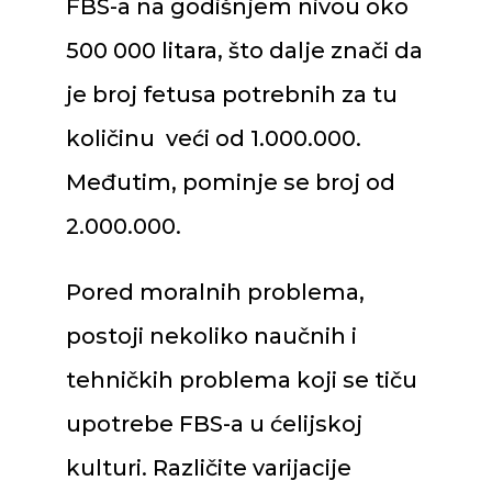
FBS-a na godišnjem nivou oko
500 000 litara, što dalje znači da
je broj fetusa potrebnih za tu
količinu veći od 1.000.000.
Međutim, pominje se broj od
2.000.000.
Pored moralnih problema,
postoji nekoliko naučnih i
tehničkih problema koji se tiču
upotrebe FBS-a u ćelijskoj
kulturi. Različite varijacije