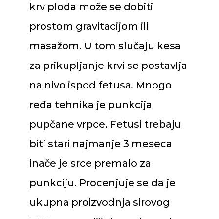
krv ploda može se dobiti
prostom gravitacijom ili
masažom. U tom slučaju kesa
za prikupljanje krvi se postavlja
na nivo ispod fetusa. Mnogo
ređa tehnika je punkcija
pupčane vrpce. Fetusi trebaju
biti stari najmanje 3 meseca
inače je srce premalo za
punkciju. Procenjuje se da je
ukupna proizvodnja sirovog